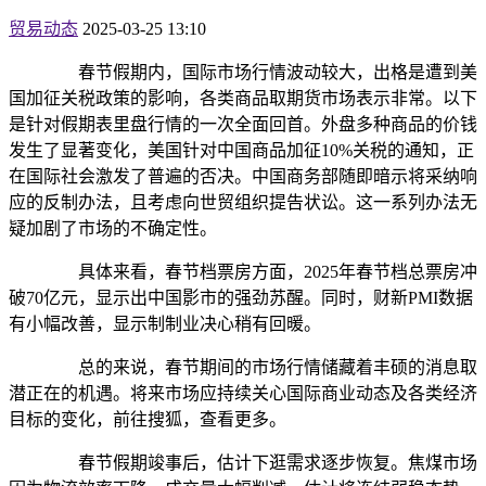
贸易动态
2025-03-25 13:10
春节假期内，国际市场行情波动较大，出格是遭到美
国加征关税政策的影响，各类商品取期货市场表示非常。以下
是针对假期表里盘行情的一次全面回首。外盘多种商品的价钱
发生了显著变化，美国针对中国商品加征10%关税的通知，正
在国际社会激发了普遍的否决。中国商务部随即暗示将采纳响
应的反制办法，且考虑向世贸组织提告状讼。这一系列办法无
疑加剧了市场的不确定性。
具体来看，春节档票房方面，2025年春节档总票房冲
破70亿元，显示出中国影市的强劲苏醒。同时，财新PMI数据
有小幅改善，显示制制业决心稍有回暖。
总的来说，春节期间的市场行情储藏着丰硕的消息取
潜正在的机遇。将来市场应持续关心国际商业动态及各类经济
目标的变化，前往搜狐，查看更多。
春节假期竣事后，估计下逛需求逐步恢复。焦煤市场