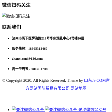
微信扫码关注
联系我们
济南市历下区舜海路219号华创观礼中心4号楼26层
服务热线：18605312460
zhanxiaoni@126.com
周一至周五，08:30-17:00
© Copyright 2020. All Rights Reserved. Theme by
山东J9.COM官
方网站国际贸易有限公司
网站地图
关注微信公众号