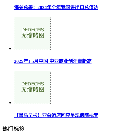
海关总署：2024年全年我国进出口总值达
2025年1 5月中国-中亚商业创汗青新高
【黑马早报】亚朵酒店回应呈现病院枕套
热门标签