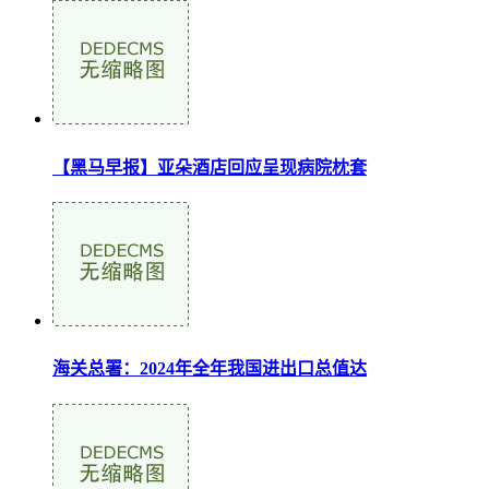
【黑马早报】亚朵酒店回应呈现病院枕套
海关总署：2024年全年我国进出口总值达