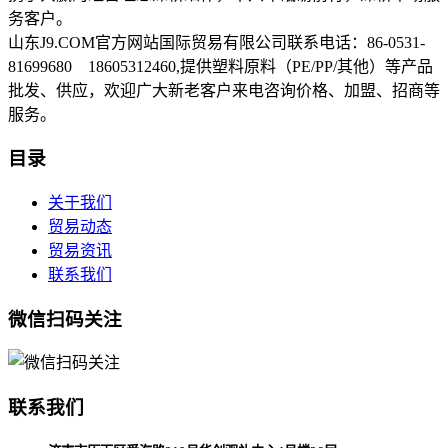
务客户。
山东J9.COM官方网站国际贸易有限公司联系电话：86-0531-
81699680 18605312460,提供塑料原料（PE/PP/其他）等产品
批发、供应，欢迎广大新老客户来电咨询价格、加盟、招商等
服务。
目录
关于我们
贸易动态
贸易资讯
联系我们
微信扫码关注
联系我们