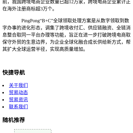
前，我国跨境电商企业数量已超12万家，跨境电商企业累计正
在海外注册商标超3万个。
PingPong“B+C”全球领取处理方案是从数字领取到数
字办事的进化形态，调集了跨境收付汇、供应链融资、全链消
息整合取同一平台办理等功能，旨正在进一步打破跨境电商取
保守外贸的生意边界，为企业全球化融合成长供给新方式，帮
其扩大全球运营半径，实现高质量增加。
快捷导航
关于我们
贸易动态
贸易资讯
联系我们
随机推荐