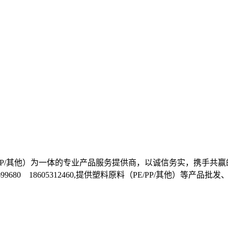
E/PP/其他）为一体的专业产品服务提供商，以诚信务实，携手
1699680 18605312460,提供塑料原料（PE/PP/其他