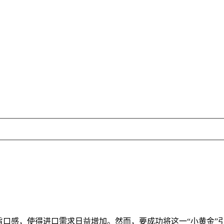
口感，使得进口需求日益增加。然而，要成功将这一“小黄金”