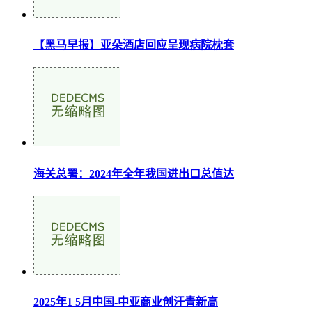
【黑马早报】亚朵酒店回应呈现病院枕套
海关总署：2024年全年我国进出口总值达
2025年1 5月中国-中亚商业创汗青新高