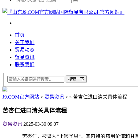
首页
关于我们
贸易动态
贸易资讯
联系我们
J9.COM官方网站
>
贸易资讯
>
»
苦杏仁进口清关具体流程
苦杏仁进口清关具体流程
贸易资讯
2025-03-30 09:07
苦杏仁，被誉为“止咳圣果”，其奇特的药用价值和甘旨