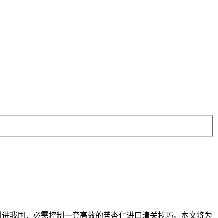
引进我国，必需控制一套高效的苦杏仁进口清关技巧。本文将为