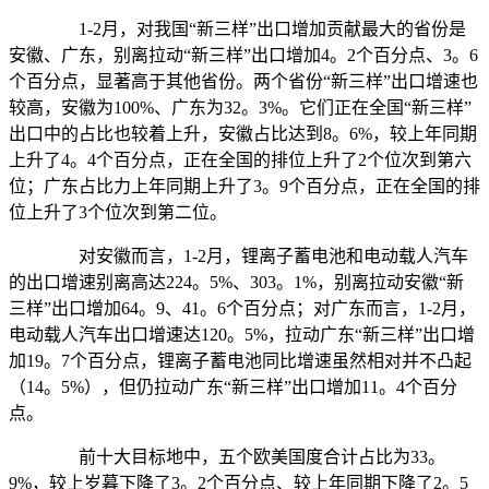
1-2月，对我国“新三样”出口增加贡献最大的省份是
安徽、广东，别离拉动“新三样”出口增加4。2个百分点、3。6
个百分点，显著高于其他省份。两个省份“新三样”出口增速也
较高，安徽为100%、广东为32。3%。它们正在全国“新三样”
出口中的占比也较着上升，安徽占比达到8。6%，较上年同期
上升了4。4个百分点，正在全国的排位上升了2个位次到第六
位；广东占比力上年同期上升了3。9个百分点，正在全国的排
位上升了3个位次到第二位。
对安徽而言，1-2月，锂离子蓄电池和电动载人汽车
的出口增速别离高达224。5%、303。1%，别离拉动安徽“新
三样”出口增加64。9、41。6个百分点；对广东而言，1-2月，
电动载人汽车出口增速达120。5%，拉动广东“新三样”出口增
加19。7个百分点，锂离子蓄电池同比增速虽然相对并不凸起
（14。5%），但仍拉动广东“新三样”出口增加11。4个百分
点。
前十大目标地中，五个欧美国度合计占比为33。
9%，较上岁暮下降了3。2个百分点、较上年同期下降了2。5