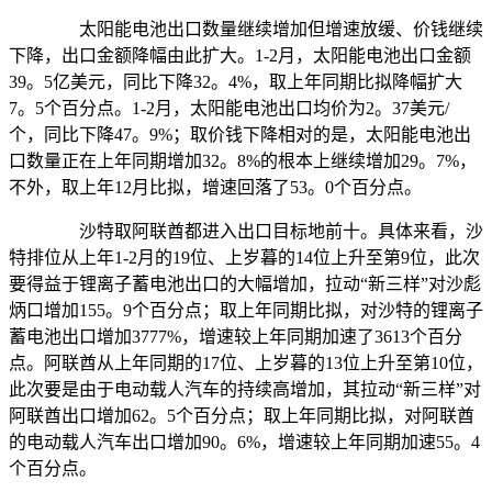
太阳能电池出口数量继续增加但增速放缓、价钱继续
下降，出口金额降幅由此扩大。1-2月，太阳能电池出口金额
39。5亿美元，同比下降32。4%，取上年同期比拟降幅扩大
7。5个百分点。1-2月，太阳能电池出口均价为2。37美元/
个，同比下降47。9%；取价钱下降相对的是，太阳能电池出
口数量正在上年同期增加32。8%的根本上继续增加29。7%，
不外，取上年12月比拟，增速回落了53。0个百分点。
沙特取阿联酋都进入出口目标地前十。具体来看，沙
特排位从上年1-2月的19位、上岁暮的14位上升至第9位，此次
要得益于锂离子蓄电池出口的大幅增加，拉动“新三样”对沙彪
炳口增加155。9个百分点；取上年同期比拟，对沙特的锂离子
蓄电池出口增加3777%，增速较上年同期加速了3613个百分
点。阿联酋从上年同期的17位、上岁暮的13位上升至第10位，
此次要是由于电动载人汽车的持续高增加，其拉动“新三样”对
阿联酋出口增加62。5个百分点；取上年同期比拟，对阿联酋
的电动载人汽车出口增加90。6%，增速较上年同期加速55。4
个百分点。