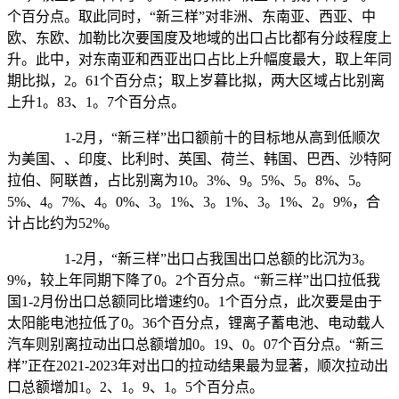
个百分点。取此同时，“新三样”对非洲、东南亚、西亚、中
欧、东欧、加勒比次要国度及地域的出口占比都有分歧程度上
升。此中，对东南亚和西亚出口占比上升幅度最大，取上年同
期比拟，2。61个百分点；取上岁暮比拟，两大区域占比别离
上升1。83、1。7个百分点。
1-2月，“新三样”出口额前十的目标地从高到低顺次
为美国、、印度、比利时、英国、荷兰、韩国、巴西、沙特阿
拉伯、阿联酋，占比别离为10。3%、9。5%、5。8%、5。
5%、4。7%、4。0%、3。1%、3。1%、3。1%、2。9%，合
计占比约为52%。
1-2月，“新三样”出口占我国出口总额的比沉为3。
9%，较上年同期下降了0。2个百分点。“新三样”出口拉低我
国1-2月份出口总额同比增速约0。1个百分点，此次要是由于
太阳能电池拉低了0。36个百分点，锂离子蓄电池、电动载人
汽车则别离拉动出口总额增加0。19、0。07个百分点。“新三
样”正在2021-2023年对出口的拉动结果最为显著，顺次拉动出
口总额增加1。2、1。9、1。5个百分点。