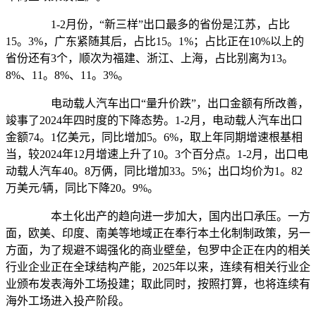
1-2月份，“新三样”出口最多的省份是江苏，占比
15。3%，广东紧随其后，占比15。1%；占比正在10%以上的
省份还有3个，顺次为福建、浙江、上海，占比别离为13。
8%、11。8%、11。3%。
电动载人汽车出口“量升价跌”，出口金额有所改善，
竣事了2024年四时度的下降态势。1-2月，电动载人汽车出口
金额74。1亿美元，同比增加5。6%，取上年同期增速根基相
当，较2024年12月增速上升了10。3个百分点。1-2月，出口电
动载人汽车40。8万俩，同比增加33。5%；出口均价为1。82
万美元/辆，同比下降20。9%。
本土化出产的趋向进一步加大，国内出口承压。一方
面，欧美、印度、南美等地域正在奉行本土化制制政策，另一
方面，为了规避不竭强化的商业壁垒，包罗中企正在内的相关
行业企业正在全球结构产能，2025年以来，连续有相关行业企
业颁布发表海外工场投建；取此同时，按照打算，也将连续有
海外工场进入投产阶段。