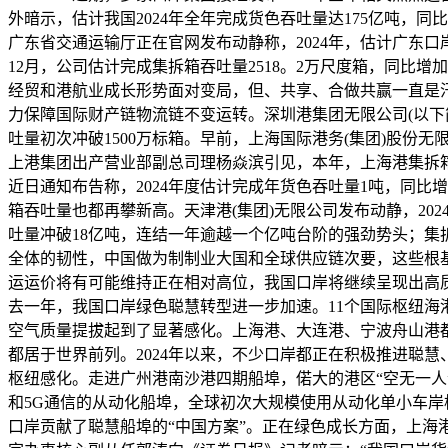
外暗示，估计我国2024年全年完成货色吞吐量达175亿吨，
广东省交通运输厅正在官网发布动静称，2024年，估计广东口岸
12月，公司估计完成集拆箱吞吐量2518。2万尺度箱，同比
经贸和港航业成长形势面对变局，但、共享、合做共赢一直是
力保障国际财产链物流链不变运转。深圳港集团无限公司(以下简称
吐量初次冲破1500万标箱。早前，上海国际港务(集团)股份无限
上港集团出产营业部副总司理杨焱滨引见，本年，上海港集拆箱
近日通知布告称，2024年度估计完成年货色吞吐量1吨，同比
箱吞吐量也都再攀新高。天津港(集团)无限公司发布动静，202
吐量冲破18亿吨，连结一年逾越一个亿吨台阶的强劲势头；集拆
全体的韧性，中国做为制制业大国和全球供应链次要，这些根基面
运运价将有可能维持正在相对高位，我国口岸将继续呈现出高质
去一年，我国口岸绿色聪慧转型进一步加速。11个国际枢纽海
空气质量提拔起到了显著感化。上海港、大连港、宁波舟山港
都居于世界前列。2024年以来，不少口岸都正在积极推进聪
枢纽感化。走进广州港南沙港四期船埠，偌大的港区“空无一
和5G通信的从动化船埠，全球初次大规模使用从动化单小车岸
口岸贡献了聪慧船埠的“中国方案”。正在绿色成长方面，上海港