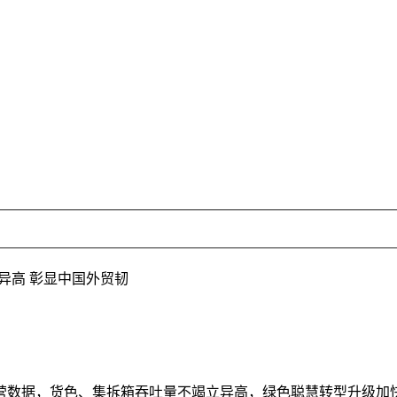
立异高 彰显中国外贸韧
营数据，货色、集拆箱吞吐量不竭立异高，绿色聪慧转型升级加