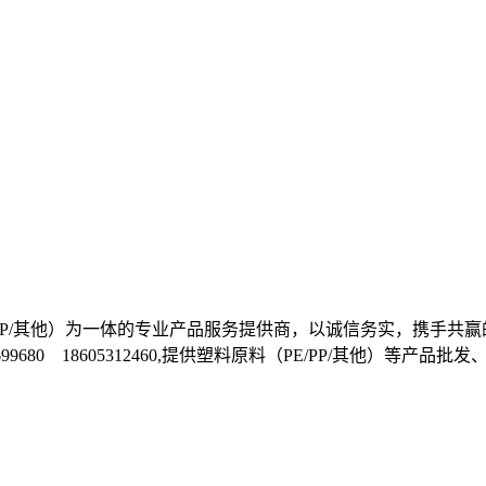
E/PP/其他）为一体的专业产品服务提供商，以诚信务实，携手
1699680 18605312460,提供塑料原料（PE/PP/其他