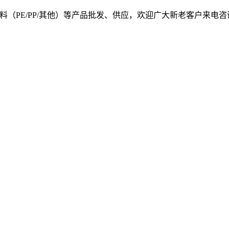
, 我司提供塑料原料（PE/PP/其他）等产品批发、供应，欢迎广大新老客