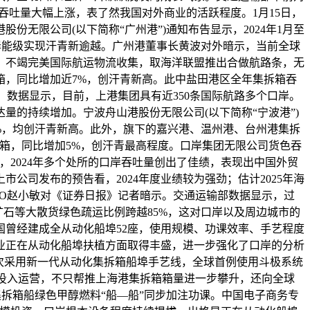
岸吞吐量大幅上涨，表了然我国对外商业的活跃程度。1月15日，
份无限公司(以下简称“广州港”)通知布告显示，2024年1月至
，口岸能级实现汗青新逾越。广州港董事长黄波对外暗示，当前全球
，不竭完美国际航运物流收集，取海洋联盟推出合做航路条，无
万标箱，同比增加近7%，创汗青新高。此中盐田港区全年集拆箱吞
标箱，数据显示，目前，上港集团具有近350条国际航路多个口岸。
的持续增加。宁波舟山港股份无限公司(以下简称“宁波港”)
。3%，均创汗青新高。此外，旗下的嘉兴港、温州港、台州港集拆
万标箱，同比增加5%，创汗青最高程度。口岸集团无限公司货色吞
，2024年多个处所的口岸吞吐量创出了佳绩，表现出中国外贸
公司发布的预告看，2024年度业绩较为强劲；估计2025年海
EO赵小敏对《证券日报》记者暗示。交通运输部数据显示，过
矿石等大散货绿色疏运比例跨越85%，这对口岸以及周边城市的
曾经建成全从动化船埠52座，使用规模、功课效率、手艺程度
企业正在从动化船埠扶植方面取得丰盛，进一步强化了口岸的分析
次采用新一代从动化集拆箱船埠手艺线，全球首例使用斗极系统
埠投入运营，不只帮推上海港集拆箱箱量进一步攀升，还向全球
集拆箱船绿色甲醇燃料“船—船”同步加注功课。中国电子商务专